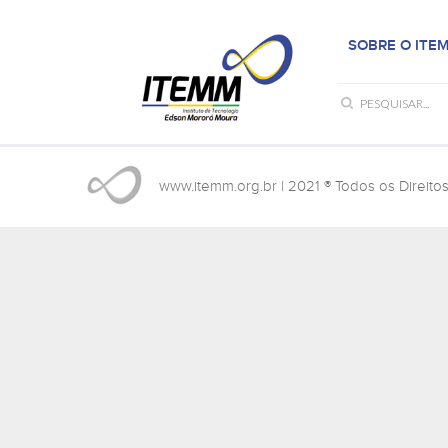
SOBRE O ITE
www.itemm.org.br
| 2021 ® Todos os Direito