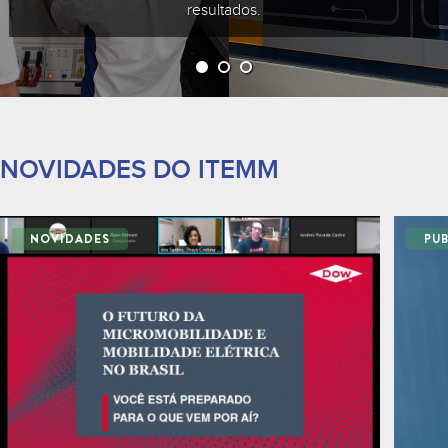
resultados.
NOVIDADES DO ITEMM
NOVIDADES
PU