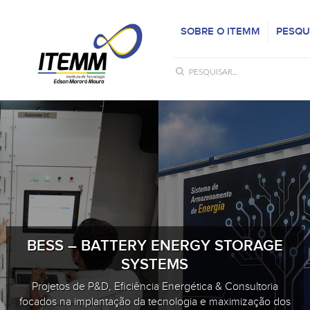
SOBRE O ITEMM
PESQU
BESS – BATTERY ENERGY STORAGE
SYSTEMS
Projetos de P&D, Eficiência Energética & Consultoria
focados na implantação da tecnologia e maximização dos