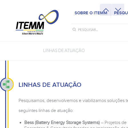
SOBRE O ITEMM
PESQU
LINHAS DE ATUAÇÃO
LINHAS DE ATUAÇÃO
Pesquisamos, desenvolvemos e viabilizamos soluções t
seguintes linhas de atuação:
Bess (Battery Energy Storage Systems)
– Projetos de 