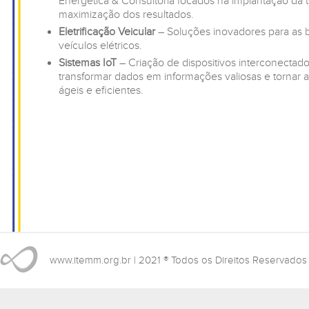
Energética & Consultoria focados na implantação da 
maximização dos resultados.
Eletrificação Veicular
– Soluções inovadores para as b
veículos elétricos.
Sistemas IoT
– Criação de dispositivos interconectados
transformar dados em informações valiosas e tornar 
ágeis e eficientes.
www.itemm.org.br
| 2021 ® Todos os Direitos Reservados 