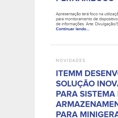
Apresentação terá foco na utilizaç
para monitoramento de dispositiv
de informações. Arte: Divulgação/
Continuar lendo...
NOVIDADES
ITEMM DESENV
SOLUÇÃO INO
PARA SISTEMA
ARMAZENAME
PARA MINIGER