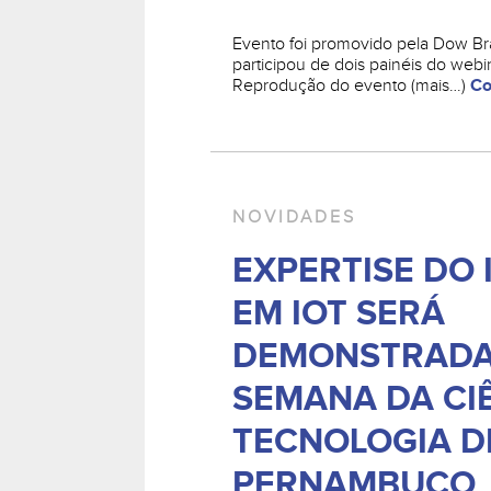
Evento foi promovido pela Dow Br
participou de dois painéis do webin
Reprodução do evento (mais…)
Co
NOVIDADES
EXPERTISE DO
EM IOT SERÁ
DEMONSTRADA
SEMANA DA CI
TECNOLOGIA D
PERNAMBUCO