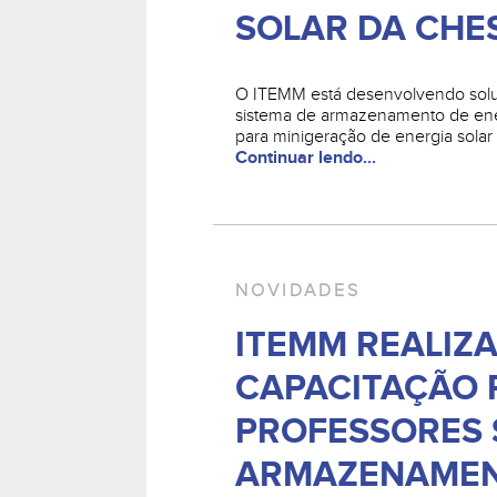
SOLAR DA CHE
O ITEMM está desenvolvendo solu
sistema de armazenamento de ener
para minigeração de energia solar
Continuar lendo...
NOVIDADES
ITEMM REALIZ
CAPACITAÇÃO 
PROFESSORES
ARMAZENAMEN