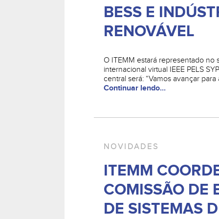
BESS E INDÚST
RENOVÁVEL
O ITEMM estará representado no 
internacional virtual IEEE PELS SY
central será: “Vamos avançar para 
Continuar lendo...
NOVIDADES
ITEMM COORD
COMISSÃO DE 
DE SISTEMAS D