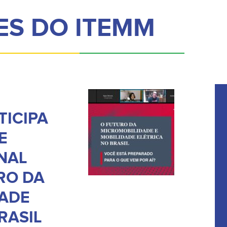
ES DO ITEMM
TICIPA
E
NAL
RO DA
ADE
RASIL