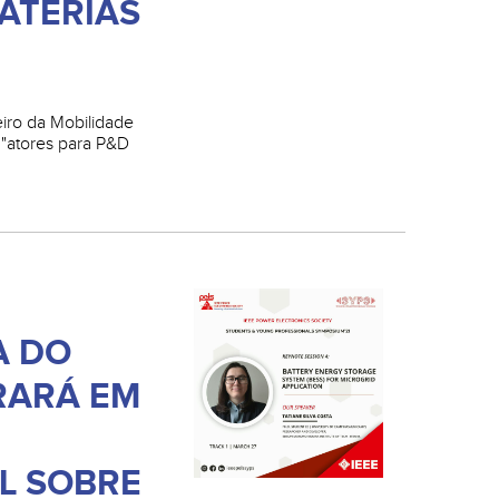
ATERIAS
eiro da Mobilidade
 "atores para P&D
A DO
RARÁ EM
L SOBRE