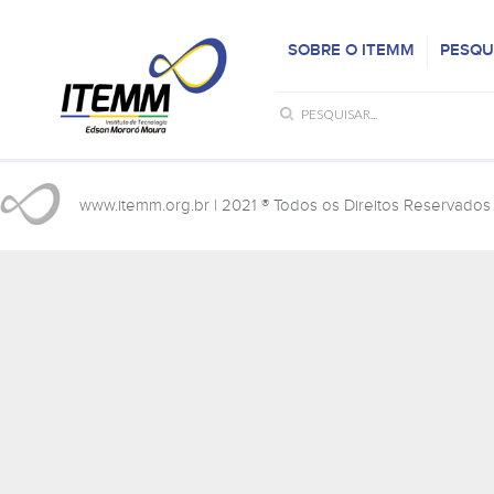
SOBRE O ITEMM
PESQU
www.itemm.org.br
| 2021 ® Todos os Direitos Reservados 