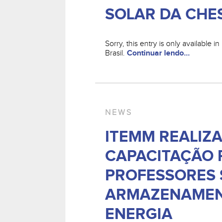
SOLAR DA CHE
Sorry, this entry is only available 
Brasil.
Continuar lendo...
NEWS
ITEMM REALIZ
CAPACITAÇÃO 
PROFESSORES
ARMAZENAMEN
ENERGIA