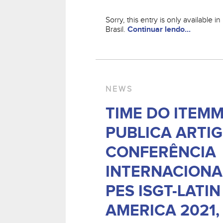
Sorry, this entry is only available 
Brasil.
Continuar lendo...
NEWS
TIME DO ITEM
PUBLICA ARTI
CONFERÊNCIA
INTERNACIONAL
PES ISGT-LATIN
AMERICA 2021,