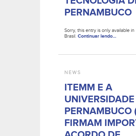
TECNOLOGIA D
PERNAMBUCO
Sorry, this entry is only available 
Brasil.
Continuar lendo...
NEWS
ITEMM E A
UNIVERSIDADE
PERNAMBUCO (
FIRMAM IMPOR
ACORDO DE