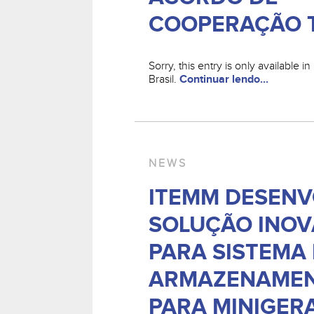
COOPERAÇÃO 
Sorry, this entry is only available 
Brasil.
Continuar lendo...
NEWS
ITEMM DESENV
SOLUÇÃO INO
PARA SISTEMA
ARMAZENAME
PARA MINIGER