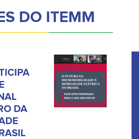
ES DO ITEMM
TICIPA
E
NAL
RO DA
ADE
RASIL