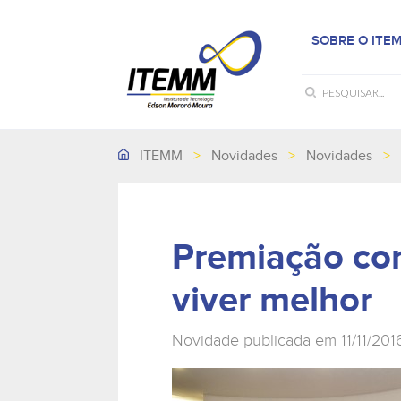
SOBRE O ITE
ITEMM
>
Novidades
>
Novidades
>
Premiação con
viver melhor
Novidade publicada em 11/11/201