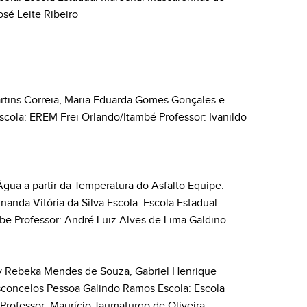
osé Leite Ribeiro
rtins Correia, Maria Eduarda Gomes Gonçales e
scola: EREM Frei Orlando/Itambé Professor: Ivanildo
gua a partir da Temperatura do Asfalto Equipe:
nanda Vitória da Silva Escola: Escola Estadual
be Professor: André Luiz Alves de Lima Galdino
any Rebeka Mendes de Souza, Gabriel Henrique
sconcelos Pessoa Galindo Ramos Escola: Escola
 Professor: Maurício Taumaturgo de Oliveira