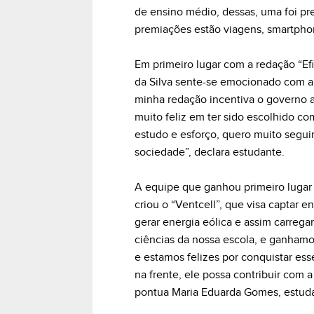
de ensino médio, dessas, uma foi pre
premiações estão viagens, smartphone
Em primeiro lugar com a redação “Ef
da Silva sente-se emocionado com a
minha redação incentiva o governo a 
muito feliz em ter sido escolhido 
estudo e esforço, quero muito seguir
sociedade”, declara estudante.
A equipe que ganhou primeiro lugar
criou o “Ventcell”, que visa captar e
gerar energia eólica e assim carregar
ciências da nossa escola, e ganham
e estamos felizes por conquistar ess
na frente, ele possa contribuir com 
pontua Maria Eduarda Gomes, estuda