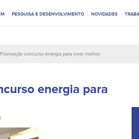
MM
PESQUISA E DESENVOLVIMENTO
NOVIDADES
TRAB
Premiação concurso energia para viver melhor
curso energia para
6