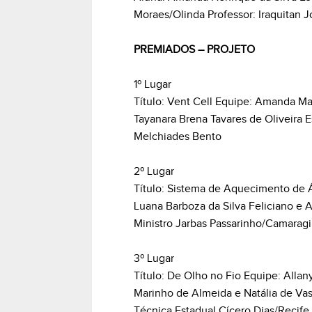
Moraes/Olinda Professor: Iraquitan J
PREMIADOS – PROJETO
1º Lugar
Título: Vent Cell Equipe: Amanda Ma
Tayanara Brena Tavares de Oliveira E
Melchiades Bento
2º Lugar
Título: Sistema de Aquecimento de Á
Luana Barboza da Silva Feliciano e A
Ministro Jarbas Passarinho/Camaragi
3º Lugar
Título: De Olho no Fio Equipe: All
Marinho de Almeida e Natália de Va
Técnica Estadual Cícero Dias/Recife