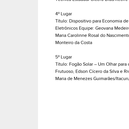
4º Lugar
Título: Dispositivo para Economia 
Eletrônicos Equipe: Geovana Medeiros
Maria Carolinne Rosal do Nascimento
Monteiro da Costa
5º Lugar
Título: Fogão Solar – Um Olhar para
Frutuoso, Edson Cícero da Silva e R
Maria de Menezes Guimarães/Itacurub