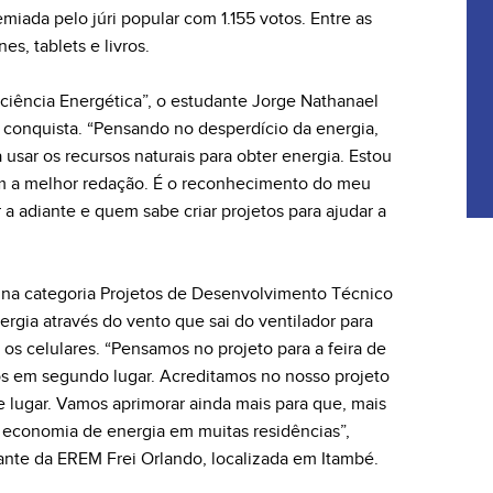
miada pelo júri popular com 1.155 votos. Entre as
s, tablets e livros.
iciência Energética”, o estudante Jorge Nathanael
 conquista. “Pensando no desperdício da energia,
usar os recursos naturais para obter energia. Estou
com a melhor redação. É o reconhecimento do meu
 a adiante e quem sabe criar projetos para ajudar a
 na categoria Projetos de Desenvolvimento Técnico
nergia através do vento que sai do ventilador para
 os celulares. “Pensamos no projeto para a feira de
os em segundo lugar. Acreditamos no nosso projeto
e lugar. Vamos aprimorar ainda mais para que, mais
a economia de energia em muitas residências”,
nte da EREM Frei Orlando, localizada em Itambé.