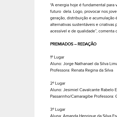
“A energia hoje é fundamental para 
futuro dela. Logo, provocar nos jove
geração, distribuição e acumulação 
alternativas sustentáveis e criativas
acessível e de qualidade”, comenta 
PREMIADOS – REDAÇÃO
1º Lugar
Aluno: Jorge Nathanael da Silva Lim
Professora: Renata Regina da Silva
2º Lugar
Aluno: Jesimiel Cavalcante Rabelo E
Passarinho/Camaragibe Professora: 
3º Lugar
Aluna: Amanda Henrique da Silva Es