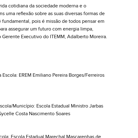
vida cotidiana da sociedade moderna e o
ns uma reflexão sobre as suas diversas formas de
é fundamental, pois é missão de todos pensar em
 para assegurar um futuro com energia limpa,
o Gerente Executivo do ITEMM, Adalberto Moreira.
a Escola: EREM Emiliano Pereira Borges/Ferreiros
scola/Município: Escola Estadual Ministro Jarbas
Gycelle Costa Nascimento Soares
cola: Escola Estadual Marechal Mascarenhas de