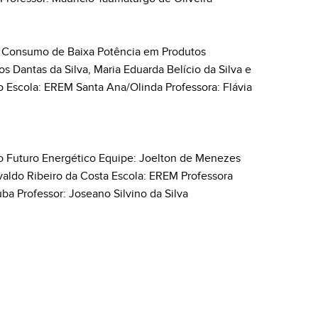
de Consumo de Baixa Potência em Produtos
 Dantas da Silva, Maria Eduarda Belício da Silva e
 Escola: EREM Santa Ana/Olinda Professora: Flávia
 o Futuro Energético Equipe: Joelton de Menezes
ivaldo Ribeiro da Costa Escola: EREM Professora
a Professor: Joseano Silvino da Silva