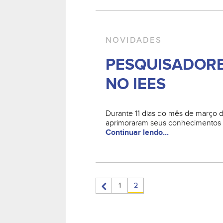
NOVIDADES
PESQUISADORE
NO IEES
Durante 11 dias do mês de março
aprimoraram seus conhecimentos
Continuar lendo...
<
1
2