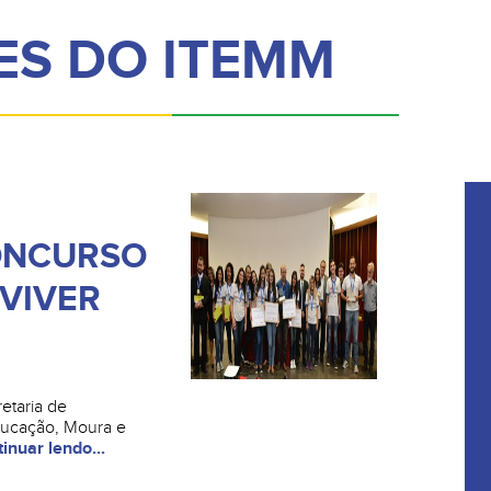
ES DO ITEMM
ONCURSO
 VIVER
etaria de
ucação, Moura e
inuar lendo...