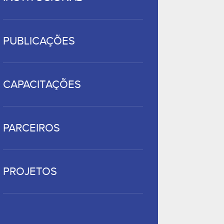
PUBLICAÇÕES
CAPACITAÇÕES
PARCEIROS
PROJETOS