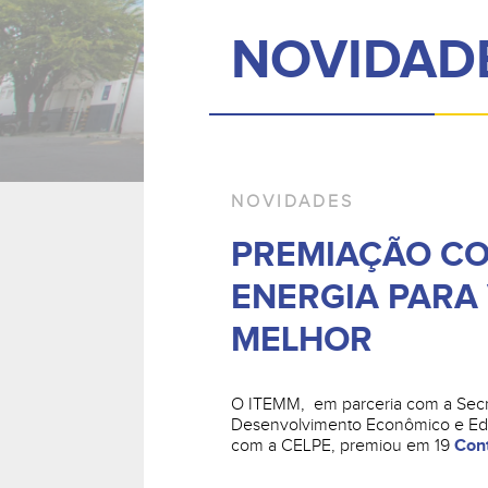
NOVIDAD
NOVIDADES
PREMIAÇÃO C
ENERGIA PARA
MELHOR
O ITEMM, em parceria com a Secr
Desenvolvimento Econômico e Ed
com a CELPE, premiou em 19
Cont